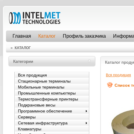
Главная
Каталог
Профиль заказчика
Информа
»
КАТАЛОГ
Категории
Каталог проду
Вся продукция
Вся продукция
Стационарные терминалы
Список 
Мобильные терминалы
Промышленные компьютеры
Термотрансферные принтеры
Подкрановые весы
Программное обеспечение
Серверы
Сетевая инфраструктура
Клавиатуры