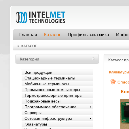
Главная
Каталог
Профиль заказчика
Инфо
»
КАТАЛОГ
Категории
Каталог п
Клавиатуры
Вся продукция
Стационарные терминалы
Спис
Мобильные терминалы
Промышленные компьютеры
Ко
Термотрансферные принтеры
Подкрановые весы
Программное обеспечение
Серверы
Сетевая инфраструктура
Клавиатуры